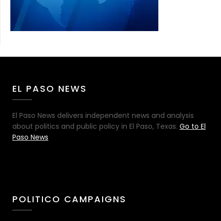
EL PASO NEWS
El Paso News delivers independent news and analysis
about politics and public policy in El Paso, Texas.
Go to El
Paso News
POLITICO CAMPAIGNS