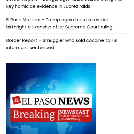
key homicide evidence in Juarez raids
El Paso Matters – Trump again tries to restrict
birthright citizenship after Supreme Court ruling
Border Report – Smuggler who sold cocaine to FBI
informant sentenced