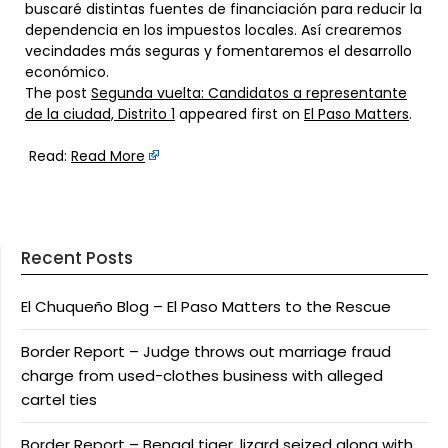
buscaré distintas fuentes de financiación para reducir la
dependencia en los impuestos locales. Así crearemos
vecindades más seguras y fomentaremos el desarrollo
económico.
The post
Segunda vuelta: Candidatos a representante
de la ciudad, Distrito 1
appeared first on
El Paso Matters
.
Read:
Read More
Recent Posts
El Chuqueño Blog – El Paso Matters to the Rescue
Border Report – Judge throws out marriage fraud
charge from used-clothes business with alleged
cartel ties
Border Report – Bengal tiger, lizard seized along with